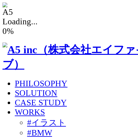
Loading...
0
%
PHILOSOPHY
SOLUTION
CASE STUDY
WORKS
#イラスト
#BMW