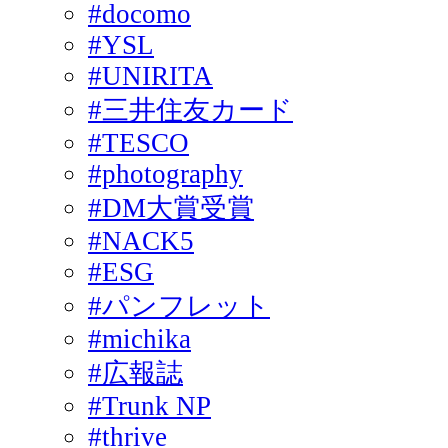
#docomo
#YSL
#UNIRITA
#三井住友カード
#TESCO
#photography
#DM大賞受賞
#NACK5
#ESG
#パンフレット
#michika
#広報誌
#Trunk NP
#thrive