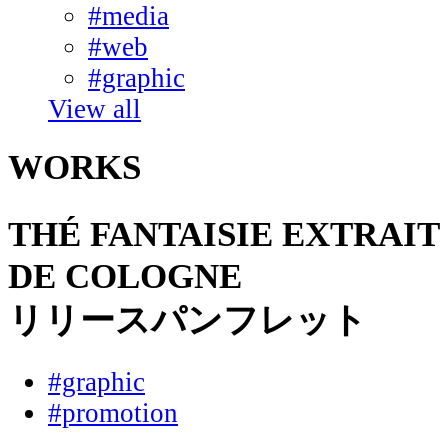
#media
#web
#graphic
View all
WORKS
THÉ FANTAISIE EXTRAIT
DE COLOGNE
リリースパンフレット
#graphic
#promotion