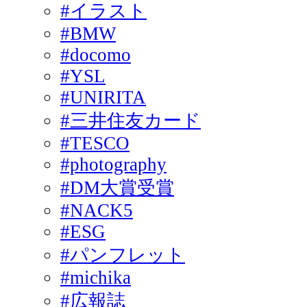
#イラスト
#BMW
#docomo
#YSL
#UNIRITA
#三井住友カード
#TESCO
#photography
#DM大賞受賞
#NACK5
#ESG
#パンフレット
#michika
#広報誌