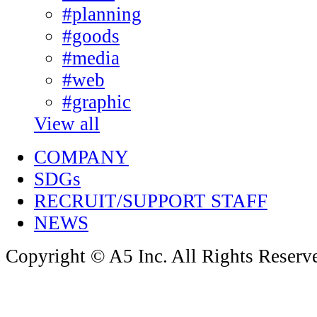
#planning
#goods
#media
#web
#graphic
View all
COMPANY
SDGs
RECRUIT/SUPPORT STAFF
NEWS
Copyright © A5 Inc. All Rights Reserv