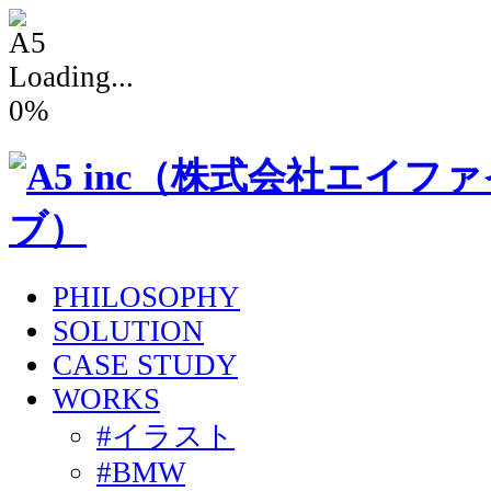
Loading...
0
%
PHILOSOPHY
SOLUTION
CASE STUDY
WORKS
#イラスト
#BMW