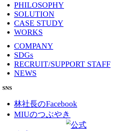
PHILOSOPHY
SOLUTION
CASE STUDY
WORKS
COMPANY
SDGs
RECRUIT/SUPPORT STAFF
NEWS
SNS
林社長のFacebook
MIUのつぶやき