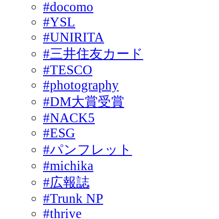
#docomo
#YSL
#UNIRITA
#三井住友カード
#TESCO
#photography
#DM大賞受賞
#NACK5
#ESG
#パンフレット
#michika
#広報誌
#Trunk NP
#thrive