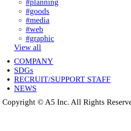
#planning
#goods
#media
#web
#graphic
View all
COMPANY
SDGs
RECRUIT/SUPPORT STAFF
NEWS
Copyright © A5 Inc. All Rights Reserv