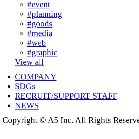
#event
#planning
#goods
#media
#web
#graphic
View all
COMPANY
SDGs
RECRUIT/SUPPORT STAFF
NEWS
Copyright © A5 Inc. All Rights Reserv