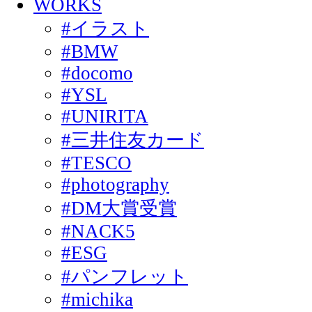
WORKS
#イラスト
#BMW
#docomo
#YSL
#UNIRITA
#三井住友カード
#TESCO
#photography
#DM大賞受賞
#NACK5
#ESG
#パンフレット
#michika