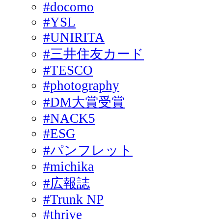
#docomo
#YSL
#UNIRITA
#三井住友カード
#TESCO
#photography
#DM大賞受賞
#NACK5
#ESG
#パンフレット
#michika
#広報誌
#Trunk NP
#thrive