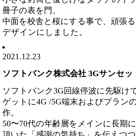
冊子の表を門、
中面を校舎と桜にする事で、頑張る
デザインにしました。
2021.12.23
ソフトバンク株式会社 3Gサンセッ
ソフトバンク3G回線停波に先駆け
ゲットに4G /5G端末およびプラ
作。
50〜70代の年齢層をメインに長期
頂いた「感謝の気持ち」を伝えつつ