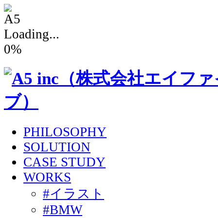
Loading...
0
%
PHILOSOPHY
SOLUTION
CASE STUDY
WORKS
#イラスト
#BMW