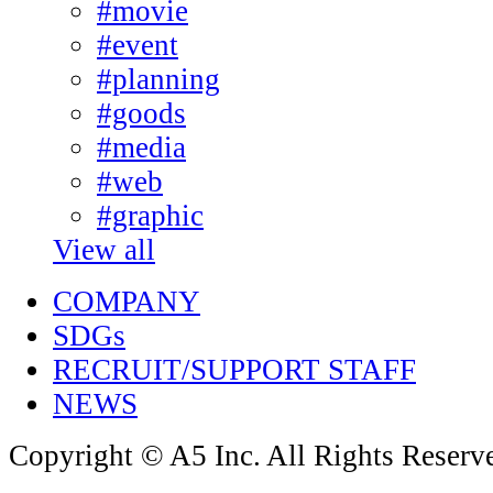
#movie
#event
#planning
#goods
#media
#web
#graphic
View all
COMPANY
SDGs
RECRUIT/SUPPORT STAFF
NEWS
Copyright © A5 Inc. All Rights Reserv