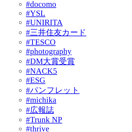
#docomo
#YSL
#UNIRITA
#三井住友カード
#TESCO
#photography
#DM大賞受賞
#NACK5
#ESG
#パンフレット
#michika
#広報誌
#Trunk NP
#thrive