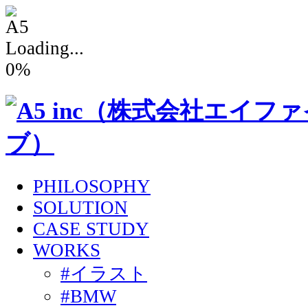
Loading...
0
%
PHILOSOPHY
SOLUTION
CASE STUDY
WORKS
#イラスト
#BMW