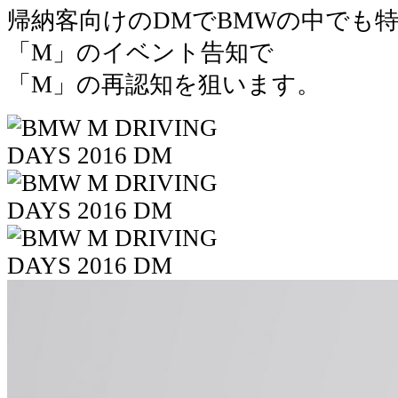
帰納客向けのDMでBMWの中でも
「M」のイベント告知で
「M」の再認知を狙います。