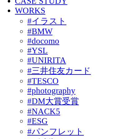
CASE STUDY
WORKS
#イラスト
#BMW
#docomo
#YSL
#UNIRITA
#三井住友カード
#TESCO
#photography
#DM大賞受賞
#NACK5
#ESG
#パンフレット