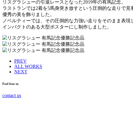
リスグラシューの引退レースとなった2019年の有馬記念。
ラストランでは2着を5馬身突き放すという圧倒的な走りで見
優秀の美を飾りました。
ノベルティーでは、その圧倒的な力強い走りをそのまま表現
インパクトのある大型ポスターにし制作しました。
PREV
ALL WORKS
NEXT
Feel free to
contact us