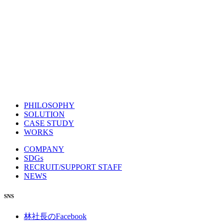
PHILOSOPHY
SOLUTION
CASE STUDY
WORKS
COMPANY
SDGs
RECRUIT/SUPPORT STAFF
NEWS
SNS
林社長のFacebook