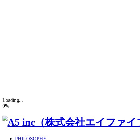
Loading...
0
%
PHILOSOPHY