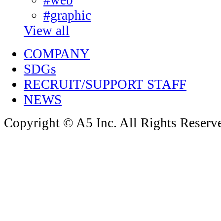
#web
#graphic
View all
COMPANY
SDGs
RECRUIT/SUPPORT STAFF
NEWS
Copyright © A5 Inc. All Rights Reserv