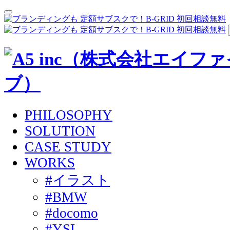
PHILOSOPHY
SOLUTION
CASE STUDY
WORKS
#イラスト
#BMW
#docomo
#YSL