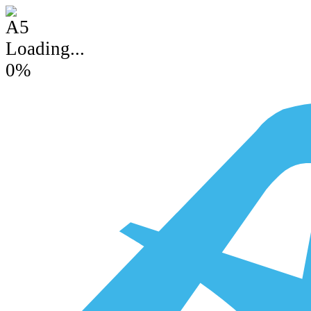
Loading...
0
%