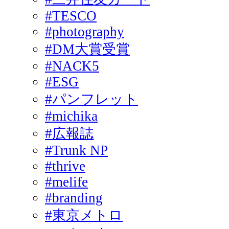
#TESCO
#photography
#DM大賞受賞
#NACK5
#ESG
#パンフレット
#michika
#広報誌
#Trunk NP
#thrive
#melife
#branding
#東京メトロ