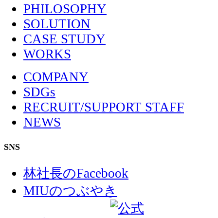
PHILOSOPHY
SOLUTION
CASE STUDY
WORKS
COMPANY
SDGs
RECRUIT/SUPPORT STAFF
NEWS
SNS
林社長のFacebook
MIUのつぶやき