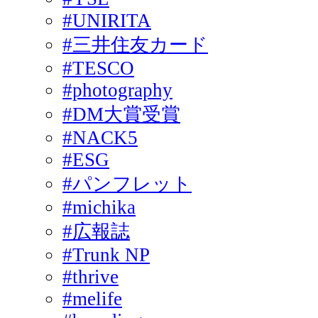
#UNIRITA
#三井住友カード
#TESCO
#photography
#DM大賞受賞
#NACK5
#ESG
#パンフレット
#michika
#広報誌
#Trunk NP
#thrive
#melife