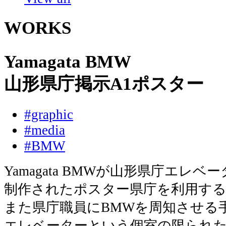
WORKS
Yamagata BMW
山形県庁掲示A1ポスター
#graphic
#media
#BMW
Yamagata BMWが山形県庁エレ
制作されたポスター県庁を利用する
また県庁職員にBMWを周知させる
エレベーターという個室の限られ