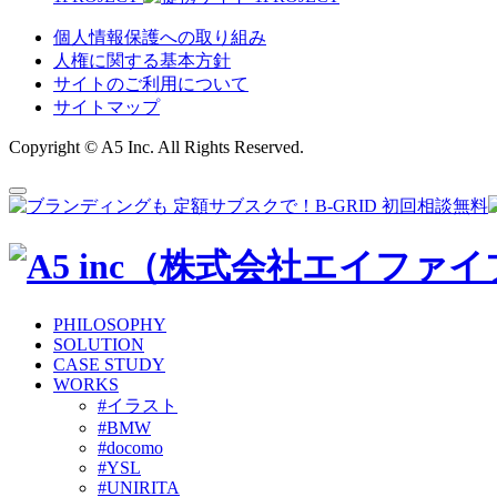
個人情報保護への取り組み
人権に関する基本方針
サイトのご利用について
サイトマップ
Copyright © A5 Inc. All Rights Reserved.
PHILOSOPHY
SOLUTION
CASE STUDY
WORKS
#イラスト
#BMW
#docomo
#YSL
#UNIRITA