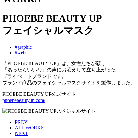
PHOEBE BEAUTY UP
フェイシャルマスク
#graphic
#web
「PHOEBE BEAUTY UP」は、女性たちが願う
「あったらいいな」の声にお応えして立ち上がった
プライべートブランドです。
ブランド商品のフェイシャルマスクサイトを製作しました。
PHOEBE BEAUTY UP公式サイト
phoebebeautyup.com/
PREV
ALL WORKS
NEXT