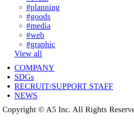
#planning
#goods
#media
#web
#graphic
View all
COMPANY
SDGs
RECRUIT/SUPPORT STAFF
NEWS
Copyright © A5 Inc. All Rights Reserv