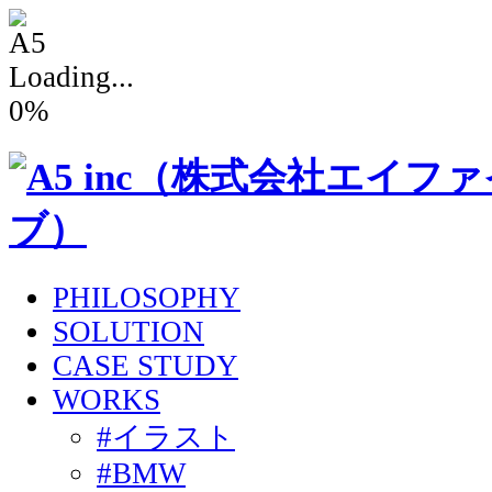
Loading...
0
%
PHILOSOPHY
SOLUTION
CASE STUDY
WORKS
#イラスト
#BMW