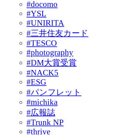
#docomo
#YSL
#UNIRITA
#三井住友カード
#TESCO
#photography
#DM大賞受賞
#NACK5
#ESG
#パンフレット
#michika
#広報誌
#Trunk NP
#thrive