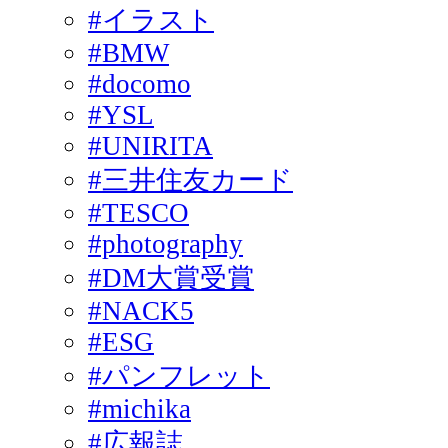
#イラスト
#BMW
#docomo
#YSL
#UNIRITA
#三井住友カード
#TESCO
#photography
#DM大賞受賞
#NACK5
#ESG
#パンフレット
#michika
#広報誌