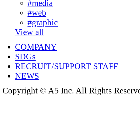
#media
#web
#graphic
View all
COMPANY
SDGs
RECRUIT/SUPPORT STAFF
NEWS
Copyright © A5 Inc. All Rights Reserv