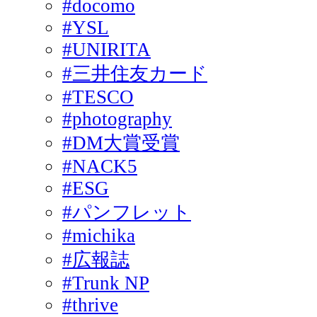
#docomo
#YSL
#UNIRITA
#三井住友カード
#TESCO
#photography
#DM大賞受賞
#NACK5
#ESG
#パンフレット
#michika
#広報誌
#Trunk NP
#thrive