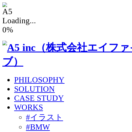
Loading...
0
%
PHILOSOPHY
SOLUTION
CASE STUDY
WORKS
#イラスト
#BMW