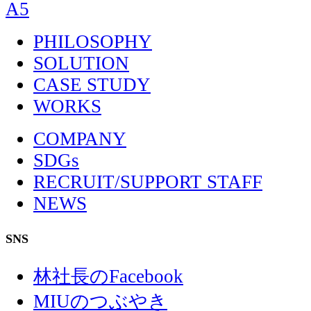
PHILOSOPHY
SOLUTION
CASE STUDY
WORKS
COMPANY
SDGs
RECRUIT/SUPPORT STAFF
NEWS
SNS
林社長のFacebook
MIUのつぶやき