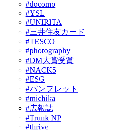
#docomo
#YSL
#UNIRITA
#三井住友カード
#TESCO
#photography
#DM大賞受賞
#NACK5
#ESG
#パンフレット
#michika
#広報誌
#Trunk NP
#thrive