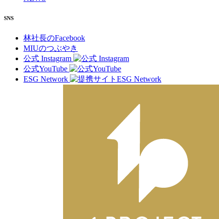
SNS
林社長のFacebook
MIUのつぶやき
公式 Instagram
公式YouTube
ESG Network