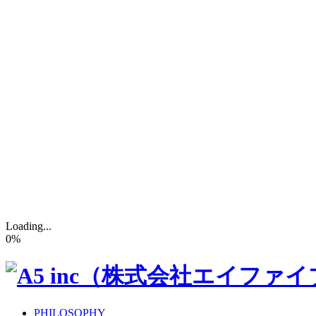
Loading...
0
%
PHILOSOPHY