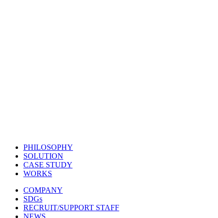
PHILOSOPHY
SOLUTION
CASE STUDY
WORKS
COMPANY
SDGs
RECRUIT/SUPPORT STAFF
NEWS