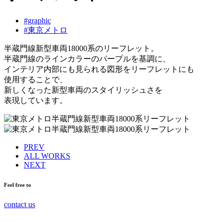
#graphic
#東京メトロ
半蔵門線新型車両18000系のリーフレット。
半蔵門線のラインカラーのパープルを基調に、
インテリア内部にも見られる図形をリーフレットにも
使用することで、
新しくなった新型車両のスタイリッシュさを
表現しています。
PREV
ALL WORKS
NEXT
Feel free to
contact us