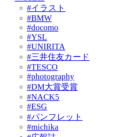
#イラスト
#BMW
#docomo
#YSL
#UNIRITA
#三井住友カード
#TESCO
#photography
#DM大賞受賞
#NACK5
#ESG
#パンフレット
#michika