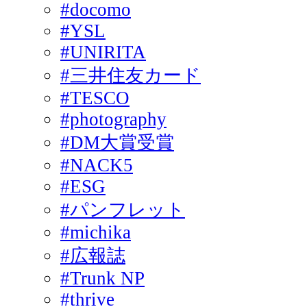
#docomo
#YSL
#UNIRITA
#三井住友カード
#TESCO
#photography
#DM大賞受賞
#NACK5
#ESG
#パンフレット
#michika
#広報誌
#Trunk NP
#thrive