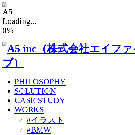
Loading...
0
%
PHILOSOPHY
SOLUTION
CASE STUDY
WORKS
#イラスト
#BMW