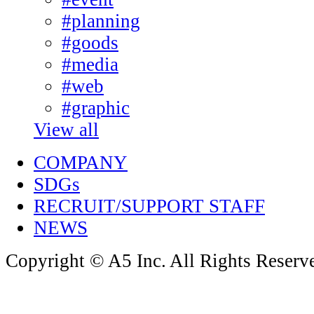
#planning
#goods
#media
#web
#graphic
View all
COMPANY
SDGs
RECRUIT/SUPPORT STAFF
NEWS
Copyright © A5 Inc. All Rights Reserv