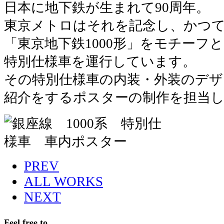
日本に地下鉄が生まれて90周年。
東京メトロはそれを記念し、かつ
「東京地下鉄1000形」をモチーフ
特別仕様車を運行しています。
その特別仕様車の内装・外装のデ
紹介をするポスターの制作を担当
PREV
ALL WORKS
NEXT
Feel free to