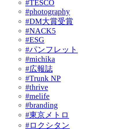
#TESCO
#photography
#DM大賞受賞
#NACK5
#ESG
#パンフレット
#michika
#広報誌
#Trunk NP
#thrive
#melife
#branding
#東京メトロ
#ロクシタン