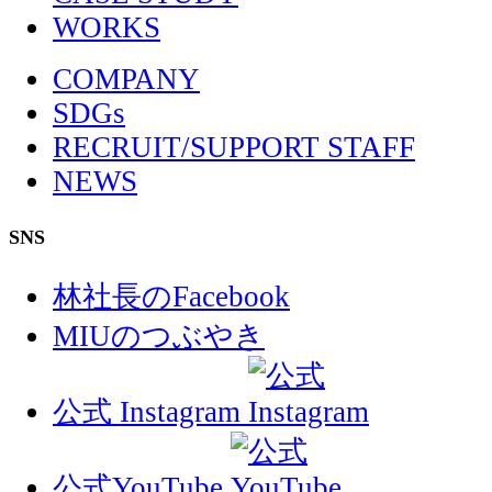
WORKS
COMPANY
SDGs
RECRUIT/SUPPORT STAFF
NEWS
SNS
林社長のFacebook
MIUのつぶやき
公式 Instagram
公式YouTube