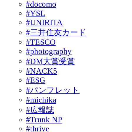
#docomo
#YSL
#UNIRITA
#三井住友カード
#TESCO
#photography
#DM大賞受賞
#NACK5
#ESG
#パンフレット
#michika
#広報誌
#Trunk NP
#thrive