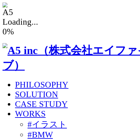
Loading...
0
%
PHILOSOPHY
SOLUTION
CASE STUDY
WORKS
#イラスト
#BMW