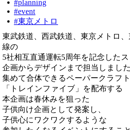
#planning
#event
#東京メトロ
東武鉄道、西武鉄道、東京メトロ、
線の
5社相互直通運転5周年を記念した
企画からデザインまで担当しまし
集めて合体できるペーパークラフ
「トレインファイブ」を配布する
本企画は春休みを狙った
子供向け企画として発案し、
子供心にワクワクするような