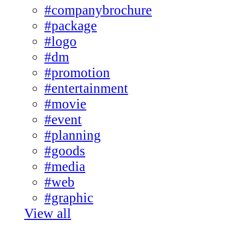
#companybrochure
#package
#logo
#dm
#promotion
#entertainment
#movie
#event
#planning
#goods
#media
#web
#graphic
View all