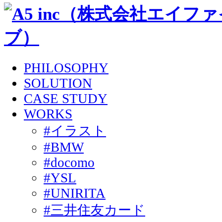
PHILOSOPHY
SOLUTION
CASE STUDY
WORKS
#イラスト
#BMW
#docomo
#YSL
#UNIRITA
#三井住友カード