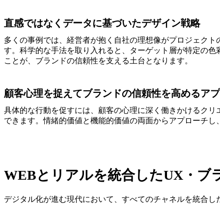
直感ではなくデータに基づいたデザイン戦略
多くの事例では、経営者が抱く自社の理想像がプロジェクト
す。科学的な手法を取り入れると、ターゲット層が特定の色
ことが、ブランドの信頼性を支える土台となります。
顧客心理を捉えてブランドの信頼性を高めるアプ
具体的な行動を促すには、顧客の心理に深く働きかけるクリ
できます。情緒的価値と機能的価値の両面からアプローチし
WEBとリアルを統合したUX・ブ
デジタル化が進む現代において、すべてのチャネルを統合し