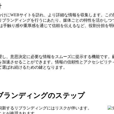
計
けにWEBサイトを訪れ、より詳細な情報を収集します。この
リブランディングを行うにあたり、媒体ごとの特性を活かしつ
では手触り感や重厚感を通じて信頼を伝えるなど、役割分担を明
理し、意思決定に必要な情報をスムーズに提示する機能です。顧
を加速させることができます。情報の信頼性とアクセシビリテ
て選ばれ続けるための鍵となります。
ブランディングのステップ
刷新するリブランディングにはリスクが伴います。
ことが推奨されます。