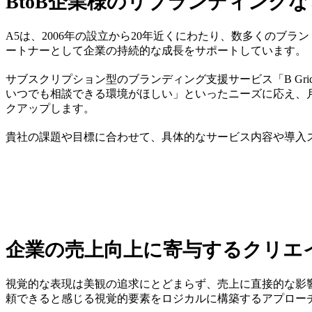
BtoB企業様のリブランディングな
A5は、2006年の設立から20年近くにわたり、数多くの
ートナーとして企業の持続的な成長をサポートしています。
サブスクリプション型のブランディング支援サービス「B G
いつでも相談できる環境がほしい」といったニーズに応え、月
クアップします。
貴社の課題や目標に合わせて、具体的なサービス内容や導入
企業の売上向上に寄与するクリエ
視覚的な表現は美観の追求にとどまらず、売上に直接的な影
頼できると感じる視覚的要素をロジカルに構築するアプロー