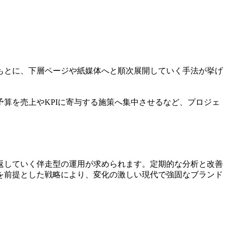
もとに、下層ページや紙媒体へと順次展開していく手法が挙げ
算を売上やKPIに寄与する施策へ集中させるなど、プロジェ
返していく伴走型の運用が求められます。定期的な分析と改善
を前提とした戦略により、変化の激しい現代で強固なブランド