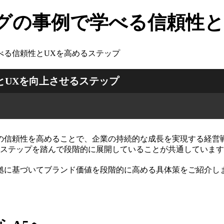
グの事例で学べる信頼性と
べる信頼性とUXを高めるステップ
とUXを向上させるステップ
の信頼性を高めることで、企業の持続的な成長を実現する経営
なステップを踏んで段階的に展開していることが共通していま
拠に基づいてブランド価値を段階的に高める具体策をご紹介し