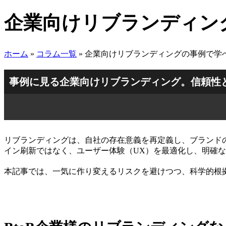
企業向けリブランディン
ホーム
»
コラム一覧
»
企業向けリブランディングの事例で学
事例に見る企業向けリブランディング。信頼性
リブランディングは、自社の存在意義を再定義し、ブランド
イン刷新ではなく、ユーザー体験（UX）を最適化し、明確
本記事では、一気に作り変えるリスクを避けつつ、科学的根