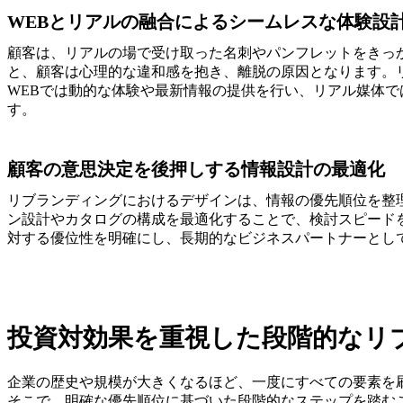
WEBとリアルの融合によるシームレスな体験設
顧客は、リアルの場で受け取った名刺やパンフレットをきっか
と、顧客は心理的な違和感を抱き、離脱の原因となります。
WEBでは動的な体験や最新情報の提供を行い、リアル媒体
す。
顧客の意思決定を後押しする情報設計の最適化
リブランディングにおけるデザインは、情報の優先順位を整
ン設計やカタログの構成を最適化することで、検討スピード
対する優位性を明確にし、長期的なビジネスパートナーとし
投資対効果を重視した段階的なリ
企業の歴史や規模が大きくなるほど、一度にすべての要素を
そこで、明確な優先順位に基づいた段階的なステップを踏む