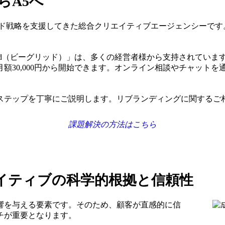
らA5へ
ブランド戦略を支援してきた総合クリエイティブエージェンシーで
rid（ビーグリッド）」は、多くの経営者様から支持されてい
額30,000円から開始できます。オンライン相談やチャット
ステップを丁寧にご説明します。リブランディングに関するご相
課題解決の方法はこちら
イティブの科学的根拠と信頼性
響を与える要素です。そのため、顧客が直感的に信
チが重要となります。