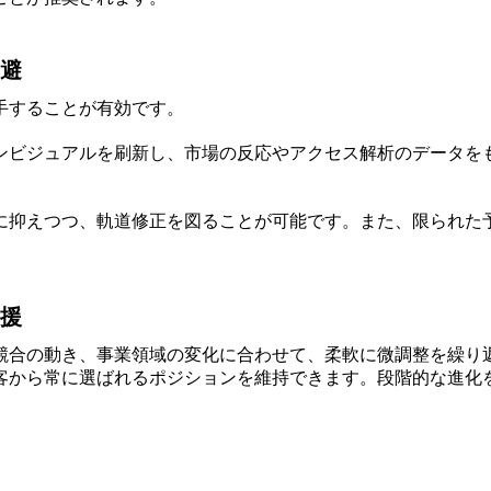
避
手することが有効です。
ンビジュアルを刷新し、市場の反応やアクセス解析のデータを
に抑えつつ、軌道修正を図ることが可能です。また、限られた予
援
競合の動き、事業領域の変化に合わせて、柔軟に微調整を繰り
客から常に選ばれるポジションを維持できます。段階的な進化