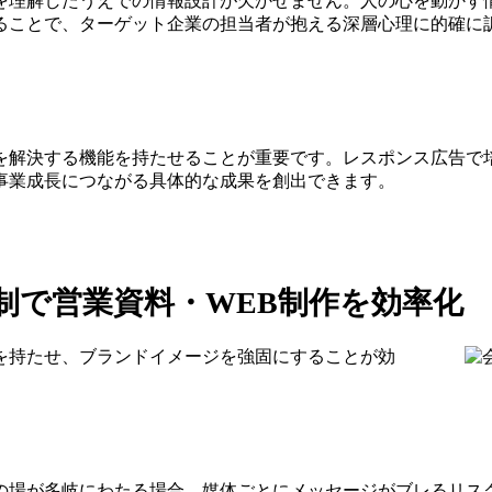
を理解したうえでの情報設計が欠かせません。人の心を動かす
ることで、ターゲット企業の担当者が抱える深層心理に的確に
を解決する機能を持たせることが重要です。レスポンス広告で
事業成長につながる具体的な成果を創出できます。
制で営業資料・WEB制作を効率化
を持たせ、ブランドイメージを強固にすることが効
の場が多岐にわたる場合、媒体ごとにメッセージがブレるリス