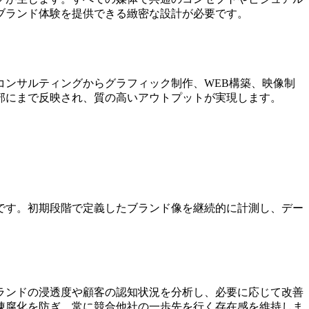
ブランド体験を提供できる緻密な設計が必要です。
ンサルティングからグラフィック制作、WEB構築、映像制
部にまで反映され、質の高いアウトプットが実現します。
です。初期段階で定義したブランド像を継続的に計測し、デー
ランドの浸透度や顧客の認知状況を分析し、必要に応じて改善
陳腐化を防ぎ、常に競合他社の一歩先を行く存在感を維持しま