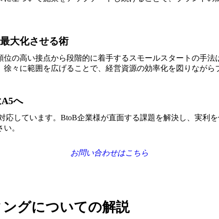
最大化させる術
順位の高い接点から段階的に着手するスモールスタートの手法
、徐々に範囲を広げることで、経営資源の効率化を図りながら
A5へ
対応しています。BtoB企業様が直面する課題を解決し、実利
さい。
お問い合わせはこちら
ディングについての解説