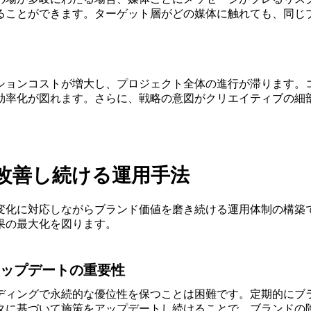
ることができます。ターゲット層がどの媒体に触れても、同じ
ションコストが増大し、プロジェクト全体の進行が滞ります。コ
効率化が図れます。さらに、戦略の意図がクリエイティブの細
改善し続ける運用手法
変化に対応しながらブランド価値を磨き続ける運用体制の構築
果の最大化を図ります。
ップデートの重要性
ディングで永続的な優位性を保つことは困難です。定期的にブ
タに基づいて施策をアップデートし続けることで、ブランドの