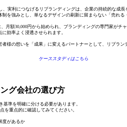
直し、実利につなげるリブランディングは、企業の持続的な成長
体制を強みとし、単なるデザインの刷新に留まらない「売れる
は、月額30,000円から始められ、ブランディングの専門家が
点に効率よく浸透させられます。
営者様の想いを「成果」に変えるパートナーとして、リブラン
ケーススタディはこちら
ディング会社の選び方
すべき基準を明確に分ける必要があります。
3点を重点的に確認してみてください。
解度があるか