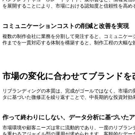
を展開することにより、市場における認知度と信頼性を高め
コミュニケーションコストの削減と改善を実現
複数の制作会社に業務を分割して発注すると、コミュニケー
作までを一貫対応する体制を構築すると、制作工程の大幅な
市場の変化に合わせてブランドを
リブランディングの本質は、完成がゴールではなく、市場の
タに基づいた微修正を繰り返すことで、中長期的な投資対効
作って終わりにしない、データ分析に基づいたア
市場環境や顧客ニーズは常に流動的であり、一度のリブラン
を重ねるアジャイル型の運用が求められます。客観的なデー