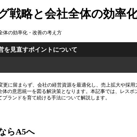
ング戦略と会社全体の効率
社全体の効率化・改善の考え方
運営を見直すポイントについて
の変更に留まらず、会社の経営資源を最適化し、売上拡大や採
全体の意思統一を図る解決策となります。本記事では、レスポ
てブランドを育て続ける手法について解説します。
ならA5へ