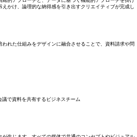
情緒的アプローチと、データに基づく機能的アプローチを掛け
訴えかけ、論理的な納得感を引き出すクリエイティブが完成し
培われた仕組みをデザインに融合させることで、資料請求や問
クが生じます。すべての媒体で共通のコンセプトやビジュアル