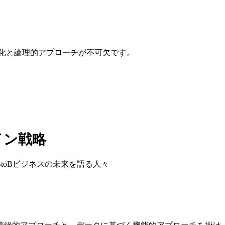
率化と論理的アプローチが不可欠です。
イン戦略