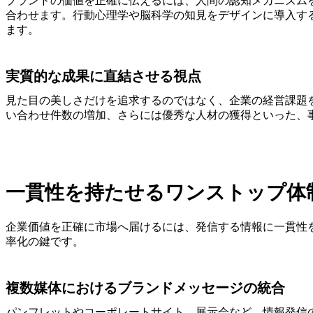
ブランドの価値を正確に伝えるには、人間の認知メカニズム
合わせます。行動心理学や脳科学の知見をデザインに導入す
ます。
実質的な成果に直結させる視点
見た目の美しさだけを追求するのではなく、企業の経営課題
い合わせ件数の増加、さらには優秀な人材の獲得といった、
一貫性を持たせるワンストップ体
企業価値を正確に市場へ届けるには、発信する情報に一貫性
率化の鍵です。
複数媒体におけるブランドメッセージの統合
パンフレットやコーポレートサイト、展示会など、情報発信